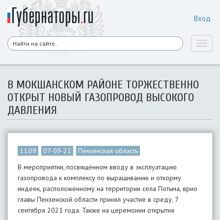
Вход
Toggl
naviga
В МОКШАНСКОМ РАЙОНЕ ТОРЖЕСТВЕННО
ОТКРЫТ НОВЫЙ ГАЗОПРОВОД ВЫСОКОГО
ДАВЛЕНИЯ
11:09
07-09-21
Пензенская область
В мероприятии, посвящённом вводу в эксплуатацию
газопровода к комплексу по выращиванию и откорму
индеек, расположенному на территории села Потьма, врио
главы Пензенской области принял участие в среду, 7
сентября 2021 года. Также на церемонии открытия