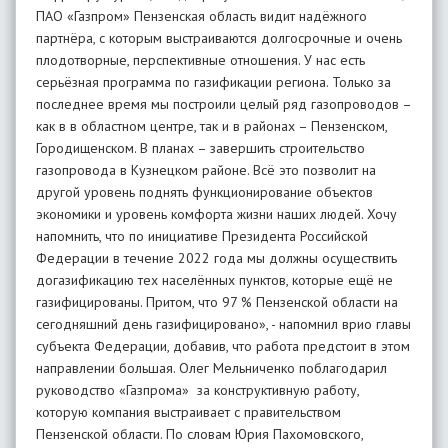
ПАО «Газпром» Пензенская область видит надёжного
партнёра, с которым выстраиваются долгосрочные и очень
плодотворные, перспективные отношения. У нас есть
серьёзная программа по газификации региона. Только за
последнее время мы построили целый ряд газопроводов –
как в в областном центре, так и в районах – Пензенском,
Городищенском. В планах – завершить строительство
газопровода в Кузнецком районе. Всё это позволит на
другой уровень поднять функционирование объектов
экономики и уровень комфорта жизни наших людей. Хочу
напомнить, что по инициативе Президента Российской
Федерации в течение 2022 года мы должны осуществить
догазификацию тех населённых пунктов, которые ещё не
газифицированы. Притом, что 97 % Пензенской области на
сегодняшний день газифицировано», - напомнил врио главы
субъекта Федерации, добавив, что работа предстоит в этом
направлении большая. Олег Мельниченко поблагодарил
руководство «Газпрома» за конструктивную работу,
которую компания выстраивает с правительством
Пензенской области. По словам Юрия Пахомовского,