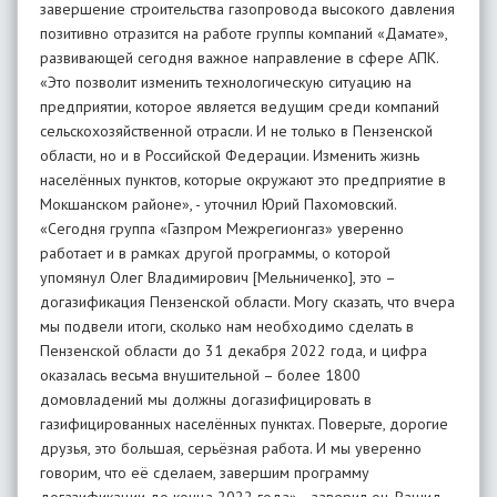
завершение строительства газопровода высокого давления
позитивно отразится на работе группы компаний «Дамате»,
развивающей сегодня важное направление в сфере АПК.
«Это позволит изменить технологическую ситуацию на
предприятии, которое является ведущим среди компаний
сельскохозяйственной отрасли. И не только в Пензенской
области, но и в Российской Федерации. Изменить жизнь
населённых пунктов, которые окружают это предприятие в
Мокшанском районе», - уточнил Юрий Пахомовский.
«Сегодня группа «Газпром Межрегионгаз» уверенно
работает и в рамках другой программы, о которой
упомянул Олег Владимирович [Мельниченко], это –
догазификация Пензенской области. Могу сказать, что вчера
мы подвели итоги, сколько нам необходимо сделать в
Пензенской области до 31 декабря 2022 года, и цифра
оказалась весьма внушительной – более 1800
домовладений мы должны догазифицировать в
газифицированных населённых пунктах. Поверьте, дорогие
друзья, это большая, серьёзная работа. И мы уверенно
говорим, что её сделаем, завершим программу