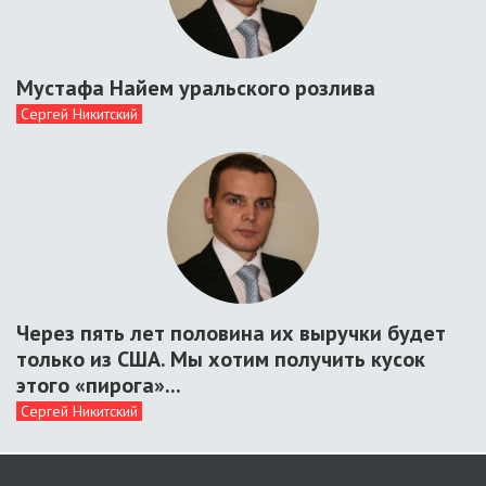
Мустафа Найем уральского розлива
Сергей Никитский
Через пять лет половина их выручки будет
только из США. Мы хотим получить кусок
этого «пирога»...
Сергей Никитский