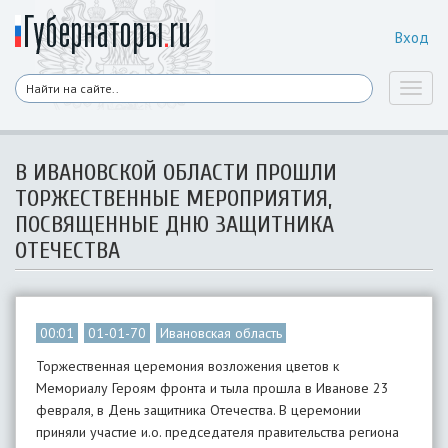
Вход
Toggl
naviga
В ИВАНОВСКОЙ ОБЛАСТИ ПРОШЛИ
ТОРЖЕСТВЕННЫЕ МЕРОПРИЯТИЯ,
ПОСВЯЩЕННЫЕ ДНЮ ЗАЩИТНИКА
ОТЕЧЕСТВА
00:01
01-01-70
Ивановская область
Торжественная церемония возложения цветов к
Мемориалу Героям фронта и тыла прошла в Иванове 23
февраля, в День защитника Отечества. В церемонии
приняли участие и.о. председателя правительства региона