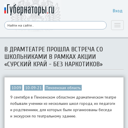
Вход
Toggl
naviga
В ДРАМТЕАТРЕ ПРОШЛА ВСТРЕЧА СО
ШКОЛЬНИКАМИ В РАМКАХ АКЦИИ
«СУРСКИЙ КРАЙ - БЕЗ НАРКОТИКОВ»
10:09
10-09-21
Пензенская область
9 сентября в Пензенском областном драматическом театре
побывали ученики из нескольких школ города, их педагоги
и родственники, для которых были организованы беседа
и экскурсия по театральному зданию.