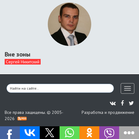
Вне зоны
Сергей Никитский
Toggl
naviga
Все права защищены. © 2005-
Разработка и продвижение
2026