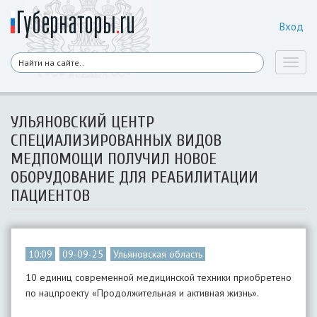
Вход
Toggl
naviga
УЛЬЯНОВСКИЙ ЦЕНТР
СПЕЦИАЛИЗИРОВАННЫХ ВИДОВ
МЕДПОМОЩИ ПОЛУЧИЛ НОВОЕ
ОБОРУДОВАНИЕ ДЛЯ РЕАБИЛИТАЦИИ
ПАЦИЕНТОВ
10:09
09-09-25
Ульяновская область
10 единиц современной медицинской техники приобретено
по нацпроекту «Продолжительная и активная жизнь».