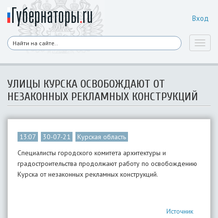
Вход
Toggl
naviga
УЛИЦЫ КУРСКА ОСВОБОЖДАЮТ ОТ
НЕЗАКОННЫХ РЕКЛАМНЫХ КОНСТРУКЦИЙ
13:07
30-07-21
Курская область
Специалисты городского комитета архитектуры и
градостроительства продолжают работу по освобождению
Курска от незаконных рекламных конструкций.
Источник