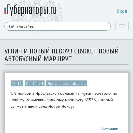
Вход
Toggl
naviga
​УГЛИЧ И НОВЫЙ НЕКОУЗ СВЯЖЕТ НОВЫЙ
АВТОБУСНЫЙ МАРШРУТ
10:11
02-11-24
Ярославская область
С 8 ноября в Ярославской области начнутся перевозки по
новому межмуниципальному маршруту №526, который
свяжет Углич и село Новый Некоуз.
Источник