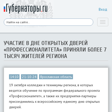
Вход
Toggl
naviga
​УЧАСТИЕ В ДНЕ ОТКРЫТЫХ ДВЕРЕЙ
«ПРОФЕССИОНАЛИТЕТА» ПРИНЯЛИ БОЛЕЕ 7
ТЫСЯЧ ЖИТЕЛЕЙ РЕГИОНА
14:10
21-10-24
Ярославская область
19 октября колледжи и техникумы региона, в которых
ведется обучение по программам федерального проекта
«Профессионалитет», а также их предприятия-партнеры
присоединились к всероссийскому единому дню открытых
дверей.