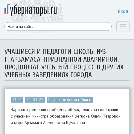
Вход
Toggl
naviga
УЧАЩИЕСЯ И ПЕДАГОГИ ШКОЛЫ №3
Г. АРЗАМАСА, ПРИЗНАННОЙ АВАРИЙНОЙ,
ПРОДОЛЖАТ УЧЕБНЫЙ ПРОЦЕСС В ДРУГИХ
УЧЕБНЫХ ЗАВЕДЕНИЯХ ГОРОДА
11:01
21-01-22
Нижегородская область
Варианты решения проблемы обсуждались на совещании
с участием министра образования региона Ольги Петровой
и мэра Арзамаса Александра Щелокова