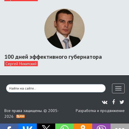
100 дней эффективного губернатора
Сергей Никитский
Toggl
naviga
Все права защищены. © 2005-
Разработка и продвижение
2026