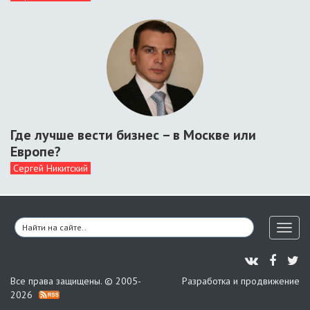
Где лучше вести бизнес – в Москве или
Европе?
Сергей Никитский
Toggl
naviga
Все права защищены. © 2005-
Разработка и продвижение
2026