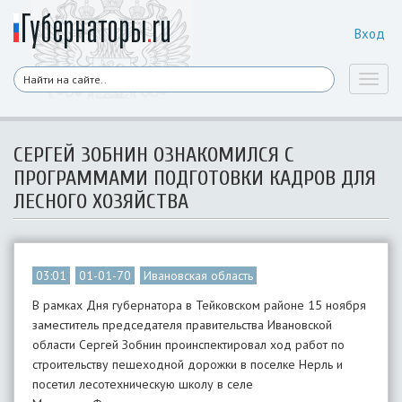
Вход
Toggl
naviga
СЕРГЕЙ ЗОБНИН ОЗНАКОМИЛСЯ С
ПРОГРАММАМИ ПОДГОТОВКИ КАДРОВ ДЛЯ
ЛЕСНОГО ХОЗЯЙСТВА
03:01
01-01-70
Ивановская область
В рамках Дня губернатора в Тейковском районе 15 ноября
заместитель председателя правительства Ивановской
области Сергей Зобнин проинспектировал ход работ по
строительству пешеходной дорожки в поселке Нерль и
посетил лесотехническую школу в селе