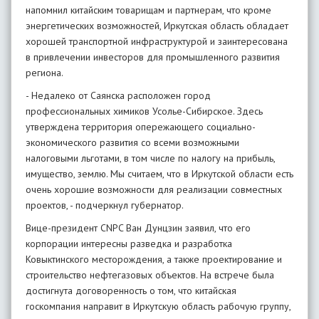
напомнил китайским товарищам и партнерам, что кроме
энергетических возможностей, Иркутская область обладает
хорошей транспортной инфраструктурой и заинтересована
в привлечении инвесторов для промышленного развития
региона.
- Недалеко от Саянска расположен город
профессиональных химиков Усолье-Сибирское. Здесь
утверждена территория опережающего социально-
экономического развития со всеми возможными
налоговыми льготами, в том числе по налогу на прибыль,
имущество, землю. Мы считаем, что в Иркутской области есть
очень хорошие возможности для реализации совместных
проектов, - подчеркнул губернатор.
Вице-президент CNPC Ван Дунцзин заявил, что его
корпорации интересны разведка и разработка
Ковыктинского месторождения, а также проектирование и
строительство нефтегазовых объектов. На встрече была
достигнута договоренность о том, что китайская
госкомпания направит в Иркутскую область рабочую группу,