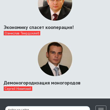
Экономику спасет кооперация!
Станислав Твердохлеб
Демоногородизация моногородов
Сергей Никитский