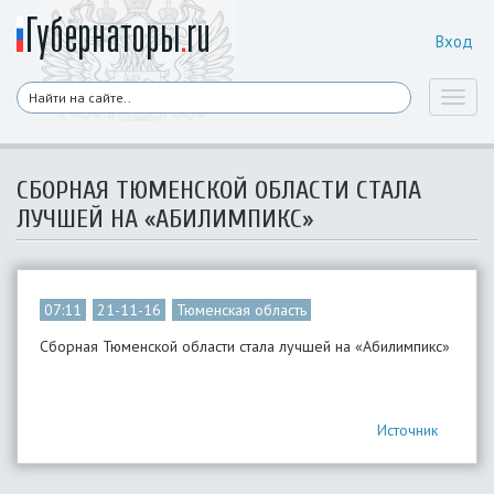
Вход
Toggl
naviga
СБОРНАЯ ТЮМЕНСКОЙ ОБЛАСТИ СТАЛА
ЛУЧШЕЙ НА «АБИЛИМПИКС»
07:11
21-11-16
Тюменская область
Сборная Тюменской области стала лучшей на «Абилимпикс»
Источник