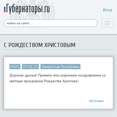
Вход
Toggl
naviga
С РОЖДЕСТВОМ ХРИСТОВЫМ
04:01
07-01-21
Удмуртская Республика
Дорогие друзья! Примите мои искренние поздравления со
светлым праздником Рождества Христова!
Источник