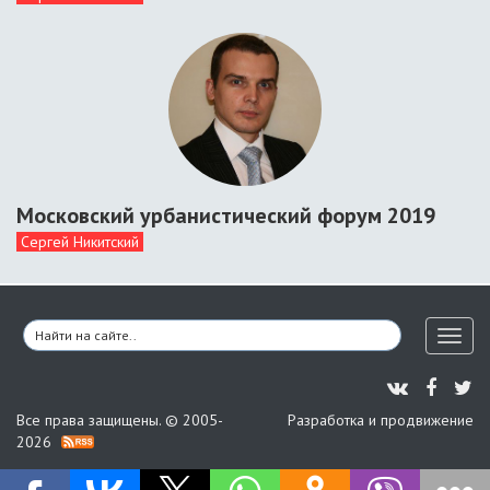
Московский урбанистический форум 2019
Сергей Никитский
Toggl
naviga
Все права защищены. © 2005-
Разработка и продвижение
2026