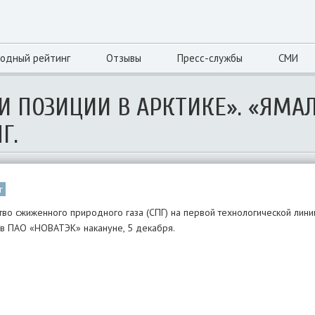
одный рейтинг
Отзывы
Пресс-службы
СМИ
И ПОЗИЦИИ В АРКТИКЕ». «ЯМАЛ
Г.
г
ство сжиженного природного газа (СПГ) на первой технологической лини
 в ПАО «НОВАТЭК» накануне, 5 декабря.