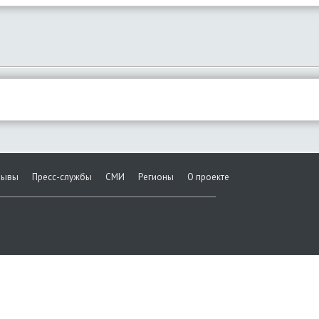
зывы
Пресс-службы
СМИ
Регионы
О проекте