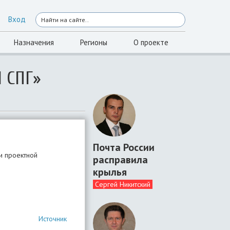
Вход
Назначения
Регионы
О проекте
 СПГ»
Почта России
и проектной
расправила
крылья
Сергей Никитский
Источник