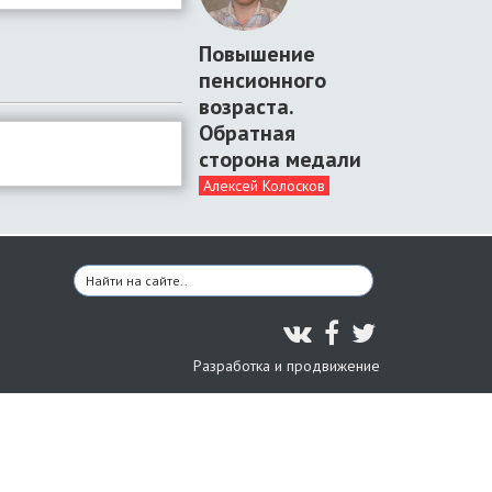
Повышение
пенсионного
возраста.
Обратная
сторона медали
Алексей Колосков
Разработка и продвижение