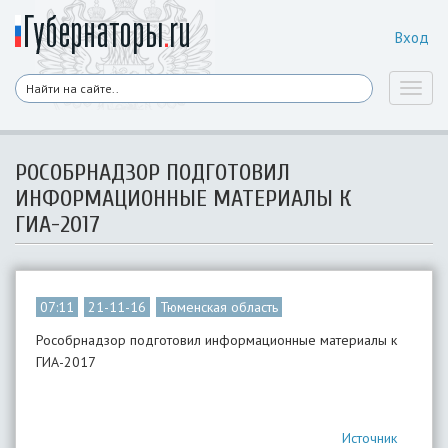
Вход
Toggl
naviga
РОСОБРНАДЗОР ПОДГОТОВИЛ
ИНФОРМАЦИОННЫЕ МАТЕРИАЛЫ К
ГИА-2017
07:11
21-11-16
Тюменская область
Рособрнадзор подготовил информационные материалы к
ГИА-2017
Источник