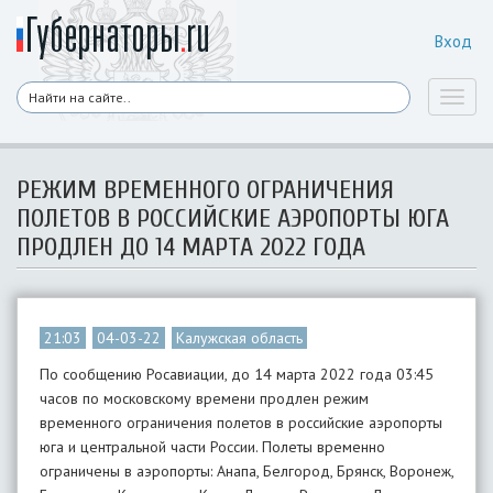
Вход
Toggl
naviga
РЕЖИМ ВРЕМЕННОГО ОГРАНИЧЕНИЯ
ПОЛЕТОВ В РОССИЙСКИЕ АЭРОПОРТЫ ЮГА
ПРОДЛЕН ДО 14 МАРТА 2022 ГОДА
21:03
04-03-22
Калужская область
По сообщению Росавиации, до 14 марта 2022 года 03:45
часов по московскому времени продлен режим
временного ограничения полетов в российские аэропорты
юга и центральной части России. Полеты временно
ограничены в аэропорты: Анапа, Белгород, Брянск, Воронеж,