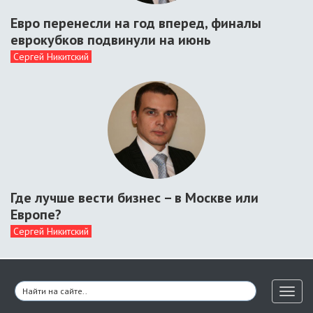
Евро перенесли на год вперед, финалы
еврокубков подвинули на июнь
Сергей Никитский
Где лучше вести бизнес – в Москве или
Европе?
Сергей Никитский
Toggl
naviga