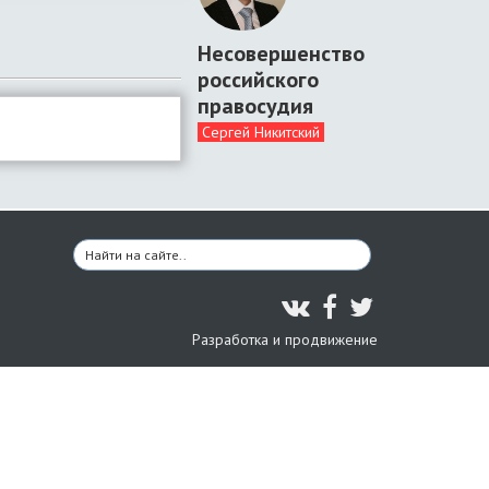
Несовершенство
российского
правосудия
Сергей Никитский
Разработка и продвижение