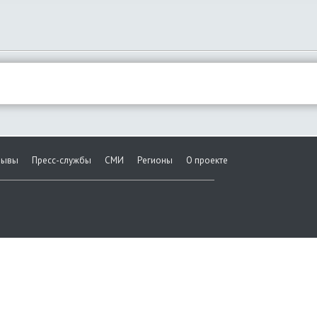
зывы
Пресс-службы
СМИ
Регионы
О проекте