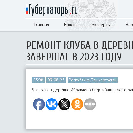
Главная
Важно
Эксперты
Нар
РЕМОНТ КЛУБА В ДЕРЕВ
ЗАВЕРШАТ В 2023 ГОДУ
05:08
09-08-23
Республика Башкортостан
9 августа в деревне Ибракаево Стерлибашевского ра