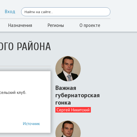
Вход
Назначения
Регионы
О проекте
ОГО РАЙОНА
Важная
ельский клуб.
губернаторская
гонка
Сергей Никитский
Источник