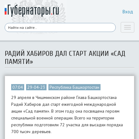
Вход
Toggl
naviga
РАДИЙ ХАБИРОВ ДАЛ СТАРТ АКЦИИ «САД
ПАМЯТИ»
07:04
29-04-23
Республика Башкортостан
29 апреля в Чишминском районе Глава Башкортостана
Радий Хабиров дал старт ежегодной международной
акции «Сад памяти». В этом году она посвящена героям
специальной военной операции. Всего на территории
республики подготовили 72 участка для высадки порядка
700 тысяч деревьев.