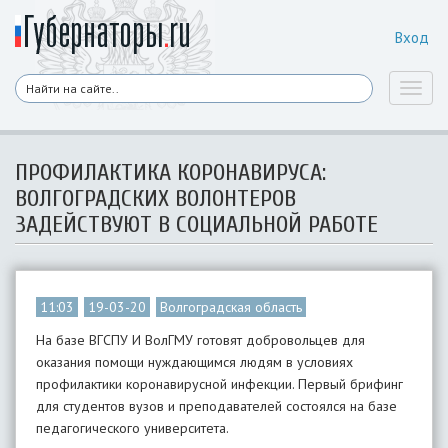
Вход
Toggl
naviga
ПРОФИЛАКТИКА КОРОНАВИРУСА:
ВОЛГОГРАДСКИХ ВОЛОНТЕРОВ
ЗАДЕЙСТВУЮТ В СОЦИАЛЬНОЙ РАБОТЕ
11:03
19-03-20
Волгоградская область
На базе ВГСПУ И ВолГМУ готовят добровольцев для
оказания помощи нуждающимся людям в условиях
профилактики коронавирусной инфекции. Первый брифинг
для студентов вузов и преподавателей состоялся на базе
педагогического университета.