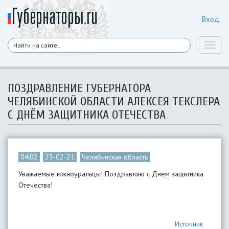
Вход
Toggl
naviga
ПОЗДРАВЛЕНИЕ ГУБЕРНАТОРА
ЧЕЛЯБИНСКОЙ ОБЛАСТИ АЛЕКСЕЯ ТЕКСЛЕРА
С ДНЁМ ЗАЩИТНИКА ОТЕЧЕСТВА
04:02
23-02-21
Челябинская область
Уважаемые южноуральцы! Поздравляю с Днем защитника
Отечества!
Источник