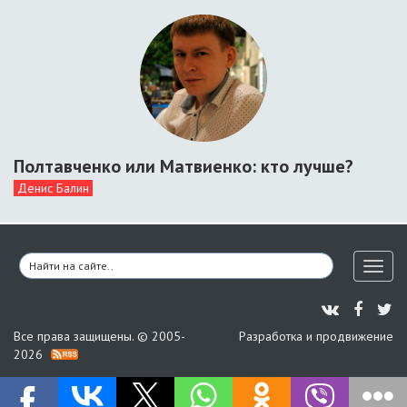
Полтавченко или Матвиенко: кто лучше?
Денис Балин
Toggl
naviga
Все права защищены. © 2005-
Разработка и продвижение
2026