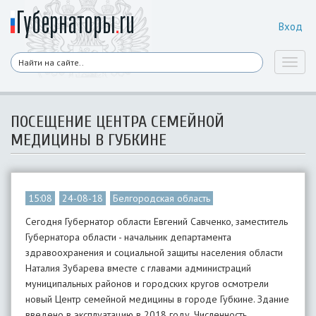
Вход
Toggl
naviga
ПОСЕЩЕНИЕ ЦЕНТРА СЕМЕЙНОЙ
МЕДИЦИНЫ В ГУБКИНЕ
15:08
24-08-18
Белгородская область
Сегодня Губернатор области Евгений Савченко, заместитель
Губернатора области - начальник департамента
здравоохранения и социальной защиты населения области
Наталия Зубарева вместе с главами администраций
муниципальных районов и городских кругов осмотрели
новый Центр семейной медицины в городе Губкине. Здание
введено в эксплуатацию в 2018 году. Численность