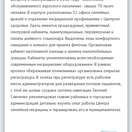
обслуживаемого взрослого населения - свыше 70 тысяч
человек. В корпусе расположены 32 офиса семейных
врачей и отделение медицинской профилактики с Центром
здоровья. Здесь имеются процедурные, прививочный,
смотровой кабинеты, манипуляционные, перевязочная и
палаты дневного стационара. Выделены зоны комфортного
ожидания и комната для приема фиточая. Организован
кабинет неотложной помощи и приема маломобильных
граждан. Кабинеты укомплектованы всем необходимым
современным медицинским оборудованием. В рамках
проекта «Бережливая поликлиника» организована открытая
регистратура. В холлах при регистратуре есть рабочие
места администраторов для разведения потоков пациентов,
с этой же целью создана система навигации. Евгений
Савченко рекомендовал главам районных и городских
администраций детально изучить опыт работы Центра
семейной медицины и тиражировать его в муниципалитетах.