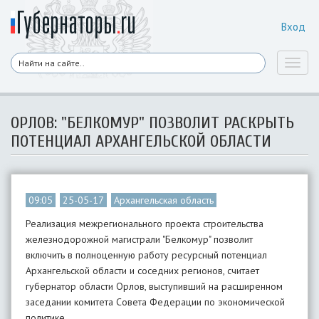
Вход
Toggl
naviga
ОРЛОВ: "БЕЛКОМУР" ПОЗВОЛИТ РАСКРЫТЬ
ПОТЕНЦИАЛ АРХАНГЕЛЬСКОЙ ОБЛАСТИ
09:05
25-05-17
Архангельская область
Реализация межрегионального проекта строительства
железнодорожной магистрали "Белкомур" позволит
включить в полноценную работу ресурсный потенциал
Архангельской области и соседних регионов, считает
губернатор области Орлов, выступивший на расширенном
заседании комитета Совета Федерации по экономической
политике.