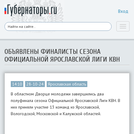
Вход
Toggl
naviga
ОБЪЯВЛЕНЫ ФИНАЛИСТЫ СЕЗОНА
ОФИЦИАЛЬНОЙ ЯРОСЛАВСКОЙ ЛИГИ КВН
14:10
28-10-24
Ярославская область
В областном Дворце молодежи завершились два
полуфинала сезона Официальной Ярославской Лиги КВН. В
них приняли участие 13 команд из Ярославской,
Вологодской, Московской и Калужской областей.