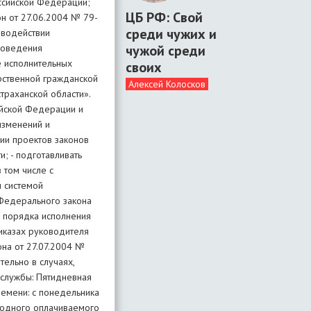
ЦБ РФ: Свой
среди чужих и
чужой среди
своих
Алексей Колосков