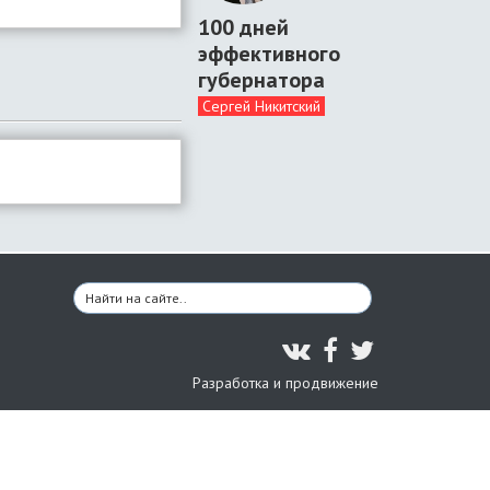
100 дней
эффективного
губернатора
Сергей Никитский
Разработка и продвижение