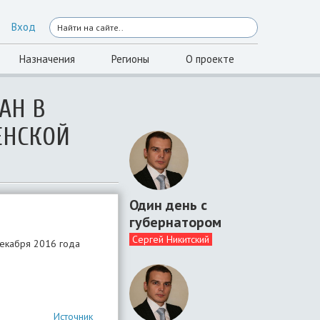
Вход
Назначения
Регионы
О проекте
АН В
ЕНСКОЙ
Один день с
губернатором
Сергей Никитский
декабря 2016 года
Источник