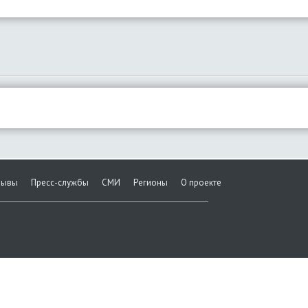
зывы
Пресс-службы
СМИ
Регионы
О проекте