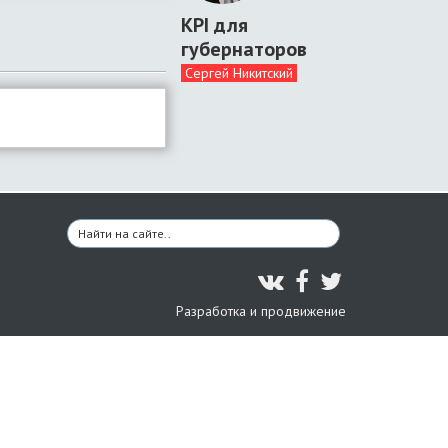
KPI для
губернаторов
Сергей Никитский
Разработка и продвижение