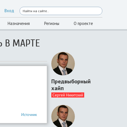
Вход
Назначения
Регионы
О проекте
Ь В МАРТЕ
Предвыборный
хайп
Сергей Никитский
Источник