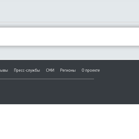
зывы
Пресс-службы
СМИ
Регионы
О проекте