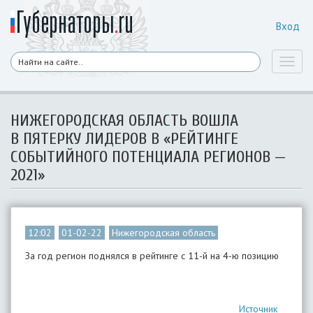
Вход
Toggl
naviga
НИЖЕГОРОДСКАЯ ОБЛАСТЬ ВОШЛА
В ПЯТЕРКУ ЛИДЕРОВ В «РЕЙТИНГЕ
СОБЫТИЙНОГО ПОТЕНЦИАЛА РЕГИОНОВ —
2021»
12:02
01-02-22
Нижегородская область
За год регион поднялся в рейтинге с 11-й на 4-ю позицию
Источник