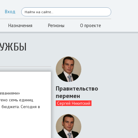
Вход
Назначения
Регионы
О проекте
ЛУЖБЫ
Правительство
леваниями»
перемен
тено семь единиц
Сергей Никитский
 бюджета. Сегодня в