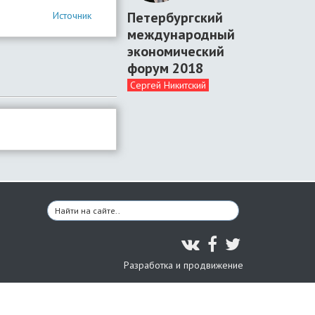
Петербургский
Источник
международный
экономический
форум 2018
Сергей Никитский
Разработка и продвижение