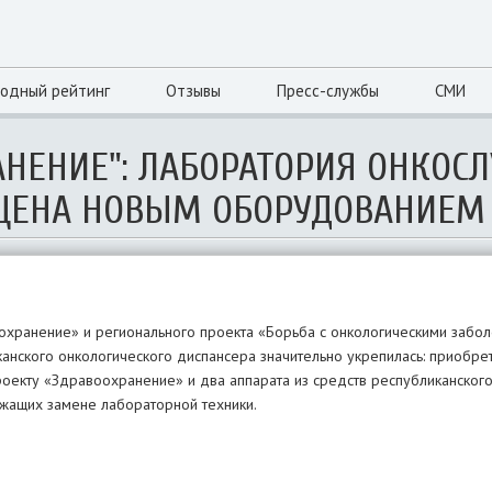
одный рейтинг
Отзывы
Пресс-службы
СМИ
АНЕНИЕ": ЛАБОРАТОРИЯ ОНКОС
ЩЕНА НОВЫМ ОБОРУДОВАНИЕМ
охранение» и регионального проекта «Борьба с онкологическими забо
анского онкологического диспансера значительно укрепилась: приобре
екту «Здравоохранение» и два аппарата из средств республиканского
ежащих замене лабораторной техники.