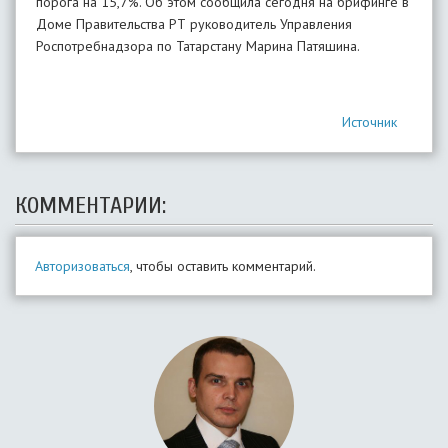
порога на 15,7%. Об этом сообщила сегодня на брифинге в
Доме Правительства РТ руководитель Управления
Роспотребнадзора по Татарстану Марина Патяшина.
Источник
КОММЕНТАРИИ:
Авторизоваться
, чтобы оставить комментарий.