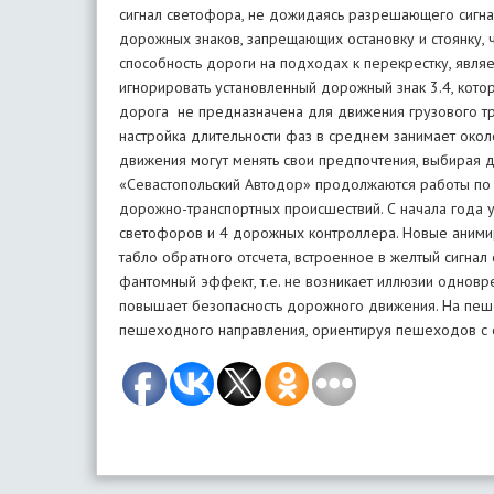
сигнал светофора, не дожидаясь разрешающего сигна
дорожных знаков, запрещающих остановку и стоянку, 
способность дороги на подходах к перекрестку, явля
игнорировать установленный дорожный знак 3.4, кото
дорога не предназначена для движения грузового тр
настройка длительности фаз в среднем занимает около
движения могут менять свои предпочтения, выбирая д
«Севастопольский Автодор» продолжаются работы по
дорожно-транспортных происшествий. С начала года 
светофоров и 4 дорожных контроллера. Новые аними
табло обратного отсчета, встроенное в желтый сигна
фантомный эффект, т.е. не возникает иллюзии одновр
повышает безопасность дорожного движения. На пеш
пешеходного направления, ориентируя пешеходов с 