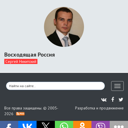
Восходящая Россия
Сергей Никитский
Toggl
naviga
Все права защищены. © 2005-
Разработка и продвижение
2026