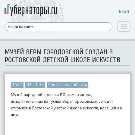
Вход
Toggl
naviga
​МУЗЕЙ ВЕРЫ ГОРОДОВСКОЙ СОЗДАН В
РОСТОВСКОЙ ДЕТСКОЙ ШКОЛЕ ИСКУССТВ
10:11
02-11-24
Ярославская область
Музей народной артистки РФ, композитора,
исполнительницы на гуслях Веры Городовской сегодня
открылся в Ростовской детской школе искусств, носящей ее
имя.