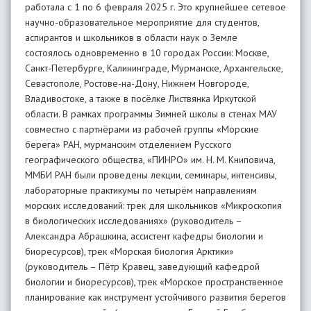
работала с 1 по 6 февраля 2025 г. Это крупнейшее сетевое
научно-образовательное мероприятие для студентов,
аспирантов и школьников в области наук о Земле
состоялось одновременно в 10 городах России: Москве,
Санкт-Петербурге, Калининграде, Мурманске, Архангельске,
Севастополе, Ростове-на-Дону, Нижнем Новгороде,
Владивостоке, а также в посёлке Листвянка Иркутской
области. В рамках программы Зимней школы в стенах МАУ
совместно с партнёрами из рабочей группы «Морские
берега» РАН, мурманским отделением Русского
географического общества, «ПИНРО» им. Н. М. Книповича,
ММБИ РАН были проведены лекции, семинары, интенсивы,
лабораторные практикумы по четырём направлениям
морских исследований: трек для школьников «Микроскопия
в биологических исследованиях» (руководитель –
Александра Абрашкина, ассистент кафедры биологии и
биоресурсов), трек «Морская биология Арктики»
(руководитель – Пётр Кравец, заведующий кафедрой
биологии и биоресурсов), трек «Морское пространственное
планирование как инструмент устойчивого развития берегов