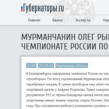
Главная
Важно
Эксперты
Нар
МУРМАНЧАНИН ОЛЕГ РЫ
ЧЕМПИОНАТЕ РОССИИ ПО
11:04
20-04-26
Мурманская область
В Екатеринбурге завершился чемпионат России по пау
«троеборье». По итогу соревнований Мурманская обл
серебряную медаль. В сумме троеборья наш атлет пок
спортивной школе у Андрея Родичева. Также северяне
результатом 935 кг. Ирина Елизарова заняла пятое мес
спортсмены имеют звание «мастер спорта России». На
году. При составлении рейтинга учитывались уровень