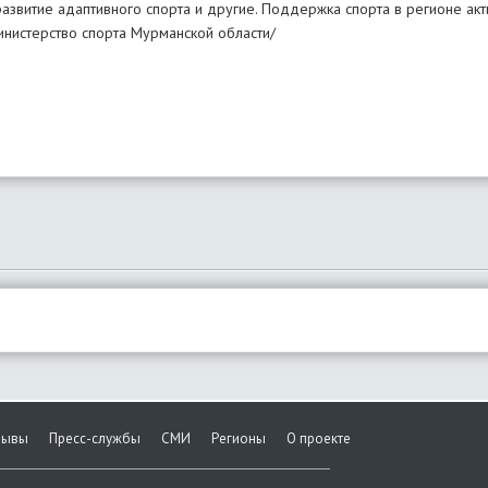
развитие адаптивного спорта и другие. Поддержка спорта в регионе акт
инистерство спорта Мурманской области/
зывы
Пресс-службы
СМИ
Регионы
О проекте