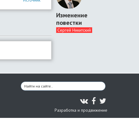
Источник
Изменение
повестки
Сергей Никитский
Разработка и продвижение