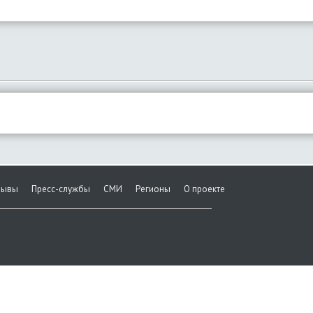
зывы
Пресс-службы
СМИ
Регионы
О проекте