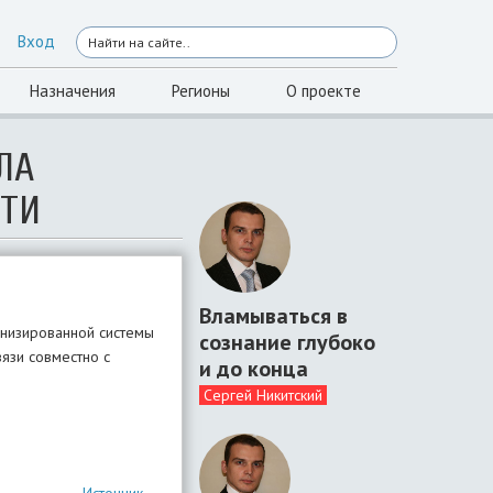
Вход
Назначения
Регионы
О проекте
ЛА
СТИ
Вламываться в
рнизированной системы
сознание глубоко
язи совместно с
и до конца
Сергей Никитский