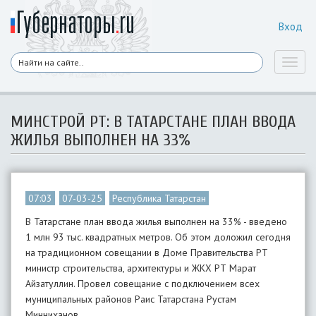
Вход
Toggl
naviga
МИНСТРОЙ РТ: В ТАТАРСТАНЕ ПЛАН ВВОДА
ЖИЛЬЯ ВЫПОЛНЕН НА 33%
07:03
07-03-25
Республика Татарстан
В Татарстане план ввода жилья выполнен на 33% - введено
1 млн 93 тыс. квадратных метров. Об этом доложил сегодня
на традиционном совещании в Доме Правительства РТ
министр строительства, архитектуры и ЖКХ РТ Марат
Айзатуллин. Провел совещание с подключением всех
муниципальных районов Раис Татарстана Рустам
Минниханов.