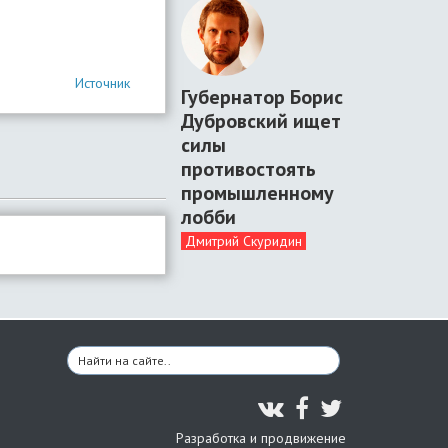
Источник
Губернатор Борис
Дубровский ищет
силы
противостоять
промышленному
лобби
Дмитрий Скуридин
Разработка и продвижение