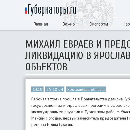
Главная
Важно
Эксперты
Нар
​МИХАИЛ ЕВРАЕВ И ПРЕД
ЛИКВИДАЦИЮ В ЯРОСЛАВ
ОБЪЕКТОВ
14:10
25-10-24
Ярославская область
Рабочая встреча прошла в Правительстве региона. Гу
государственных и отраслевых программ в сфере эко
кислогудронными прудами в Тутаевском районе. Учас
Максим Погодин, первый заместитель председателя Пр
региона Ирина Гукасян.