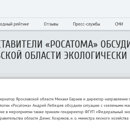
одный рейтинг
Отзывы
Пресс-службы
СМИ
СТАВИТЕЛИ «РОСАТОМА» ОБСУД
СКОЙ ОБЛАСТИ ЭКОЛОГИЧЕСКИ
бернатор Ярославской области Михаил Евраев и директор направления 
логии «Росатома» Андрей Лебедев обсудили ситуацию с «зелеными ма
тие в мероприятии также приняли гендиректор ФГУП «Федеральный эк
авительства области Денис Хохряков, и. о. министра лесного хозяйств