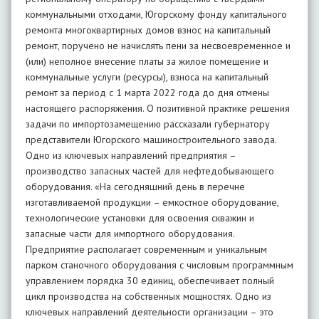
коммунальными отходами, Югорскому фонду капитального
ремонта многоквартирных домов взнос на капитальный
ремонт, поручено не начислять пени за несвоевременное и
(или) неполное внесение платы за жилое помещение и
коммунальные услуги (ресурсы), взноса на капитальный
ремонт за период с 1 марта 2022 года до дня отмены
настоящего распоряжения. О позитивной практике решения
задачи по импортозамещению рассказали губернатору
представители Югорского машиностроительного завода.
Одно из ключевых направлений предприятия –
производство запасных частей для нефтедобывающего
оборудования. «На сегодняшний день в перечне
изготавливаемой продукции – емкостное оборудование,
технологические установки для освоения скважин и
запасные части для импортного оборудования.
Предприятие располагает современным и уникальным
парком станочного оборудования с числовым программным
управлением порядка 30 единиц, обеспечивает полный
цикл производства на собственных мощностях. Одно из
ключевых направлений деятельности организации – это