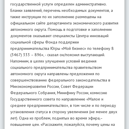
государственной услуги определен административно.
Бланки заявлений, перечень необходимых документов, а
также инструкции по их заполнению размещены на
официальном сайте департамента экономического развития
автономного округа. Помощь в подготовке и заполнении
документов оказывают специалисты Центра инноваций
социальной сферы Фонда поддержки
предпринимательства Югры «Мой бизнес» по телефону 8
(3467) 333 – 896», - сказал он/пояснил выступающий.
Напомним, в целях улучшения условий ведения
социального предпринимательства правительством
автономного округа направлены предложения по
совершенствованию федерального законодательства в
Минэкономразвития России, Совет Федерации
Федерального Собрания, Минифину России, комиссию
Государственного совета по направлению «Малое и
среднее предпринимательство», в том числе и по периоду
установления статуса в сторону увеличения (не менее двух
лет). Одна из проблем, поднятых во время эфира,–
повышение цен. «Расскажите, пожалуйста, почему цены на