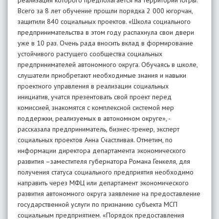
реализация которого предполагается на территории Югры.
Всего за 8 лет обучение прошли порядка 2 000 югорчан,
защитили 840 социальных проектов. «Школа социального
предпринимательства в этом году распахнула свои двери
уже в 10 раз. Очень рада вносить вклад в формирование
устойчивого растущего сообщества социальных
предпринимателей автономного округа. Обучаясь в школе,
слушатели приобретают необходимые знания и навыки
проектного управления в реализации социальных
инициатив, учатся презентовать свой проект перед
комиссией, знакомятся с комплексной системой мер
поддержки, реализуемых в автономном округе», -
рассказала предприниматель, бизнес-тренер, эксперт
социальных проектов Анна Счастливая. Отметим, по
информации директора департамента экономического
развития –заместителя губернатора Романа Генкеля, для
получения статуса социального предприятия необходимо
направить через МФЦ или департамент экономического
развития автономного округа заявление на предоставление
государственной услуги по признанию субъекта МСП
социальным предприятием. «Порядок предоставления