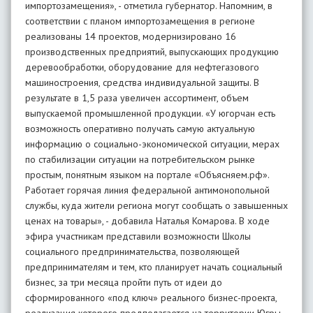
импортозамещения», - отметила губернатор. Напомним, в
соответствии с планом импортозамещения в регионе
реализованы 14 проектов, модернизировано 16
производственных предприятий, выпускающих продукцию
деревообработки, оборудование для нефтегазового
машиностроения, средства индивидуальной защиты. В
результате в 1,5 раза увеличен ассортимент, объем
выпускаемой промышленной продукции. «У югорчан есть
возможность оперативно получать самую актуальную
информацию о социально-экономической ситуации, мерах
по стабилизации ситуации на потребительском рынке
простым, понятным языком на портале «Объясняем.рф».
Работает горячая линия федеральной антимонопольной
службы, куда жители региона могут сообщать о завышенных
ценах на товары», - добавила Наталья Комарова. В ходе
эфира участникам представили возможности Школы
социального предпринимательства, позволяющей
предпринимателям и тем, кто планирует начать социальный
бизнес, за три месяца пройти путь от идеи до
сформированного «под ключ» реального бизнес-проекта,