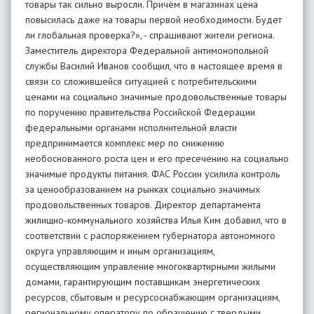
товары так сильно выросли. Причём в магазинах цена
повысилась даже на товары первой необходимости. Будет
ли глобальная проверка?», - спрашивают жители региона.
Заместитель директора Федеральной антимонопольной
службы Василий Иванов сообщил, что в настоящее время в
связи со сложившейся ситуацией с потребительскими
ценами на социально значимые продовольственные товары
по поручению правительства Российской Федерации
федеральными органами исполнительной власти
предпринимается комплекс мер по снижению
необоснованного роста цен и его пресечению на социально
значимые продукты питания. ФАС России усилила контроль
за ценообразованием на рынках социально значимых
продовольственных товаров. Директор департамента
жилищно-коммунального хозяйства Илья Ким добавил, что в
соответствии с распоряжением губернатора автономного
округа управляющим и иным организациям,
осуществляющим управление многоквартирными жилыми
домами, гарантирующим поставщикам энергетических
ресурсов, сбытовым и ресурсоснабжающим организациям,
региональному оператору по обращению с твердыми