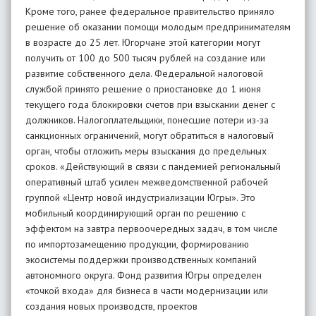
Кроме того, ранее федеральное правительство приняло
решение об оказании помощи молодым предпринимателям
в возрасте до 25 лет. Югорчане этой категории могут
получить от 100 до 500 тысяч рублей на создание или
развитие собственного дела. Федеральной налоговой
службой принято решение о приостановке до 1 июня
текущего года блокировки счетов при взыскании денег с
должников. Налогоплательщики, понесшие потери из-за
санкционных ограничений, могут обратиться в налоговый
орган, чтобы отложить меры взыскания до предельных
сроков. «Действующий в связи с пандемией региональный
оперативный штаб усилен межведомственной рабочей
группой «Центр новой индустриализации Югры». Это
мобильный координирующий орган по решению с
эффектом на завтра первоочередных задач, в том числе
по импортозамещению продукции, формированию
экосистемы поддержки производственных компаний
автономного округа. Фонд развития Югры определен
«точкой входа» для бизнеса в части модернизации или
создания новых производств, проектов