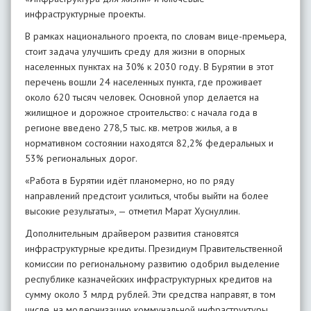
инфраструктурные проекты.
В рамках национального проекта, по словам вице-премьера,
стоит задача улучшить среду для жизни в опорных
населенных пунктах на 30% к 2030 году. В Бурятии в этот
перечень вошли 24 населенных пункта, где проживает
около 620 тысяч человек. Основной упор делается на
жилищное и дорожное строительство: с начала года в
регионе введено 278,5 тыс. кв. метров жилья, а в
нормативном состоянии находятся 82,2% федеральных и
53% региональных дорог.
«Работа в Бурятии идёт планомерно, но по ряду
направлений предстоит усилиться, чтобы выйти на более
высокие результаты», — отметил Марат Хуснуллин.
Дополнительным драйвером развития становятся
инфраструктурные кредиты. Президиум Правительственной
комиссии по региональному развитию одобрил выделение
республике казначейских инфраструктурных кредитов на
сумму около 3 млрд рублей. Эти средства направят, в том
числе, на модернизацию коммунальной инфраструктуры.