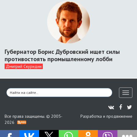
Губернатор Борис Дубровский ищет силы
противостоять промышленному лобби
Дмитрий Скуридин
Toggl
naviga
Все права защищены. © 2005-
Разработка и продвижение
2026