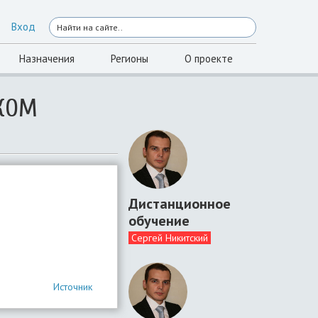
Вход
Назначения
Регионы
О проекте
КОМ
Дистанционное
обучение
Сергей Никитский
Источник