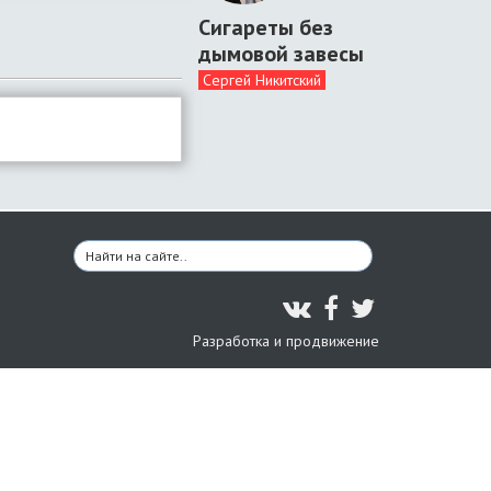
Сигареты без
дымовой завесы
Сергей Никитский
Разработка и продвижение