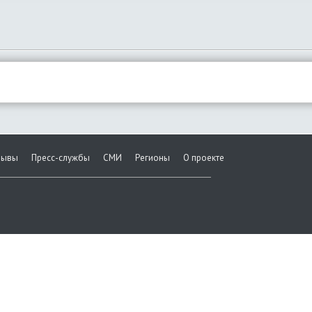
зывы
Пресс-службы
СМИ
Регионы
О проекте