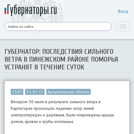
Вход
Toggl
naviga
ГУБЕРНАТОР: ПОСЛЕДСТВИЯ СИЛЬНОГО
ВЕТРА В ПИНЕЖСКОМ РАЙОНЕ ПОМОРЬЯ
УСТРАНЯТ В ТЕЧЕНИЕ СУТОК
15:07
31-07-17
Архангельская область
Вечером 30 июля в результате сильного ветра в
Карпогорах произошло падение опор линий
электропередач и деревьев, были повреждены крыши
домов, кровля и трубы котельных