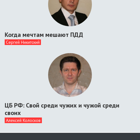
Когда мечтам мешают ПДД
Сергей Никитский
ЦБ РФ: Свой среди чужих и чужой среди
своих
Алексей Колосков