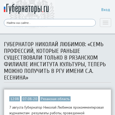
Вход
Toggl
naviga
ГУБЕРНАТОР НИКОЛАЙ ЛЮБИМОВ: «СЕМЬ
ПРОФЕССИЙ, КОТОРЫЕ РАНЬШЕ
СУЩЕСТВОВАЛИ ТОЛЬКО В РЯЗАНСКОМ
ФИЛИАЛЕ ИНСТИТУТА КУЛЬТУРЫ, ТЕПЕРЬ
МОЖНО ПОЛУЧИТЬ В РГУ ИМЕНИ С.А.
ЕСЕНИНА»
12:08
07-08-20
Рязанская область
7 августа Губернатор Николай Любимов прокомментировал
журналистам результаты работы, проведенной