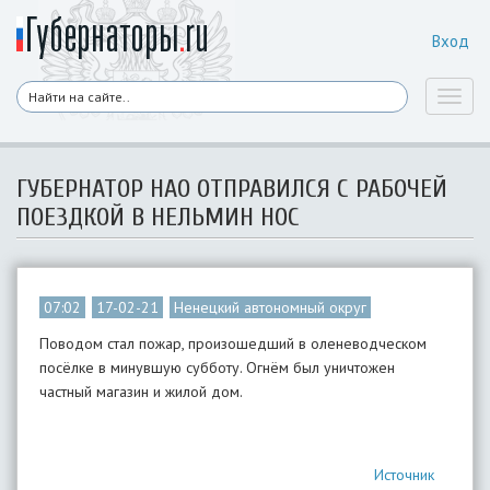
Вход
Toggl
naviga
ГУБЕРНАТОР НАО ОТПРАВИЛСЯ С РАБОЧЕЙ
ПОЕЗДКОЙ В НЕЛЬМИН НОС
07:02
17-02-21
Ненецкий автономный округ
Поводом стал пожар, произошедший в оленеводческом
посёлке в минувшую субботу. Огнём был уничтожен
частный магазин и жилой дом.
Источник