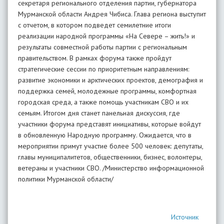
секретаря регионального отделения партии, губернатора
Мурманской области Андрея Чибиса. Глава региона выступит
с отчетом, в котором подведет семилетние итоги
реализации народной программы «На Севере – жить!» и
результаты совместной работы партии с региональным
правительством. В рамках форума также пройдут
стратегические сессии по приоритетным направлениям:
развитие экономики и арктических проектов, демография и
поддержка семей, молодежные программы, комфортная
городская среда, а также помощь участникам СВО и их
семьям. Итогом дня станет панельная дискуссия, где
участники форума представят инициативы, которые войдут
в обновленную Народную программу. Ожидается, что в
мероприятии примут участие более 500 человек: депутаты,
главы муниципалитетов, общественники, бизнес, волонтеры,
ветераны и участники СВО. /Министерство информационной
политики Мурманской области/
Источник