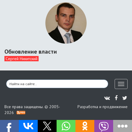
Обновление власти
Сергей Никитский
Toggl
naviga
Все права защищены. © 2005-
Разработка и продвижение
2026