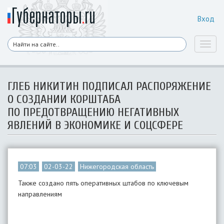
Вход
Toggl
naviga
ГЛЕБ НИКИТИН ПОДПИСАЛ РАСПОРЯЖЕНИЕ
О СОЗДАНИИ КОРШТАБА
ПО ПРЕДОТВРАЩЕНИЮ НЕГАТИВНЫХ
ЯВЛЕНИЙ В ЭКОНОМИКЕ И СОЦСФЕРЕ
07:03
02-03-22
Нижегородская область
Также создано пять оперативных штабов по ключевым
направлениям