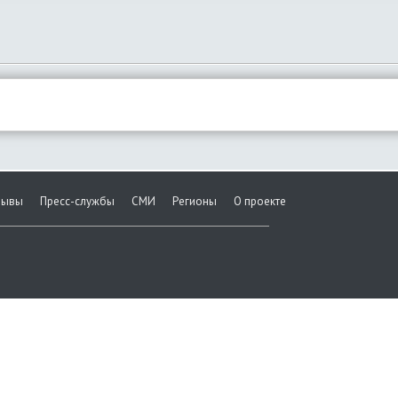
зывы
Пресс-службы
СМИ
Регионы
О проекте