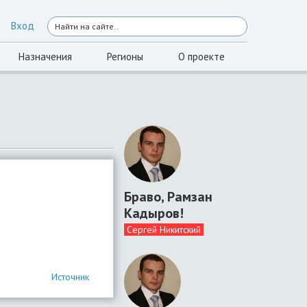
Вход
Назначения
Регионы
О проекте
Браво, Рамзан
Кадыров!
Сергей Никитский
Источник