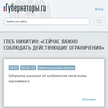
Вход
Toggl
naviga
ГЛЕБ НИКИТИН: «СЕЙЧАС ВАЖНО
СОБЛЮДАТЬ ДЕЙСТВУЮЩИЕ ОГРАНИЧЕНИЯ»
08:02
08-02-22
Нижегородская область
Губернатор рассказал об особенностях пятой волны
коронавируса
Источник