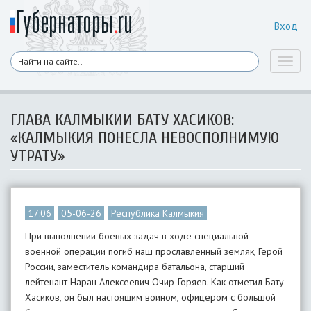
Вход
Toggl
naviga
ГЛАВА КАЛМЫКИИ БАТУ ХАСИКОВ:
«КАЛМЫКИЯ ПОНЕСЛА НЕВОСПОЛНИМУЮ
УТРАТУ»
17:06
05-06-26
Республика Калмыкия
При выполнении боевых задач в ходе специальной
военной операции погиб наш прославленный земляк, Герой
России, заместитель командира батальона, старший
лейтенант Наран Алексеевич Очир-Горяев. Как отметил Бату
Хасиков, он был настоящим воином, офицером с большой